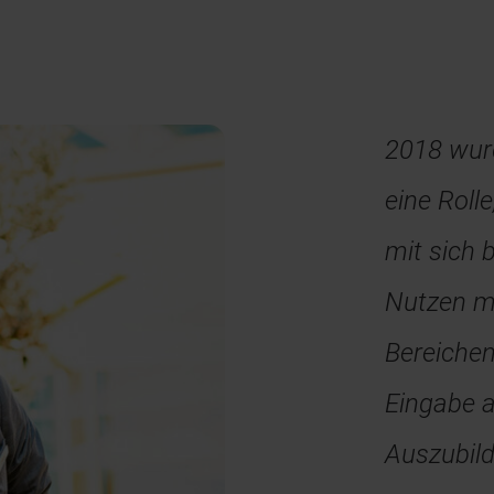
2018 wurd
eine Roll
mit sich 
Nutzen m
Bereiche
Eingabe 
Auszubild