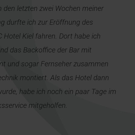
n den letzten zwei Wochen meiner
g durfte ich zur Eröffnung des
Hotel Kiel fahren. Dort habe ich
d das Backoffice der Bar mit
mt und sogar Fernseher zusammen
echnik montiert. Als das Hotel dann
wurde, habe ich noch ein paar Tage im
sservice mitgeholfen.