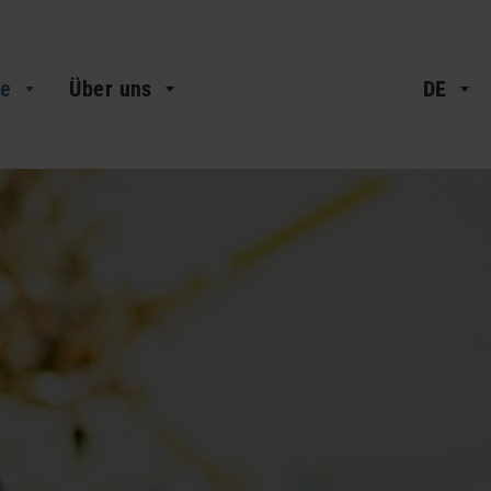
ke
Über uns
DE