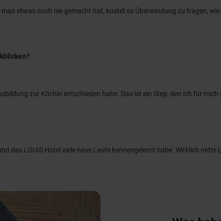
 man etwas noch nie gemacht hat, kostet es Überwindung zu fragen, wie 
ckblicken?
e Ausbildung zur Köchin entschieden habe. Das ist ein Step, den ich für 
 und das LOUIS Hotel viele neue Leute kennengelernt habe. Wirklich nette 