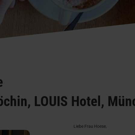
e
öchin, LOUIS Hotel, Mün
Liebe Frau Hoese,