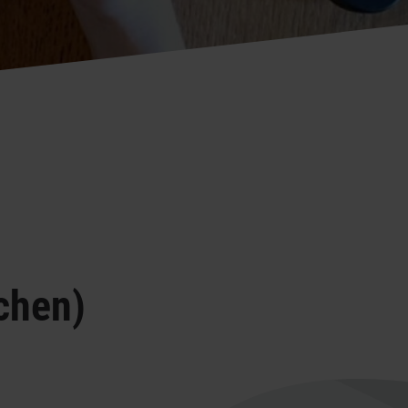
chen)