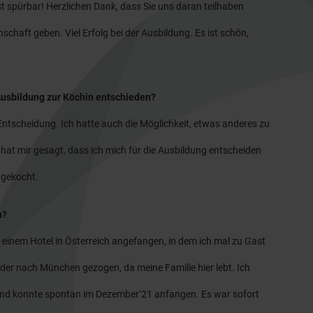
st spürbar! Herzlichen Dank, dass Sie uns daran teilhaben
nschaft geben. Viel Erfolg bei der Ausbildung. Es ist schön,
Ausbildung zur Köchin entschieden?
Entscheidung. Ich hatte auch die Möglichkeit, etwas anderes zu
at mir gesagt, dass ich mich für die Ausbildung entscheiden
e gekocht.
n?
 einem Hotel in Österreich angefangen, in dem ich mal zu Gast
der nach München gezogen, da meine Familie hier lebt. Ich
und konnte spontan im Dezember‘21 anfangen. Es war sofort