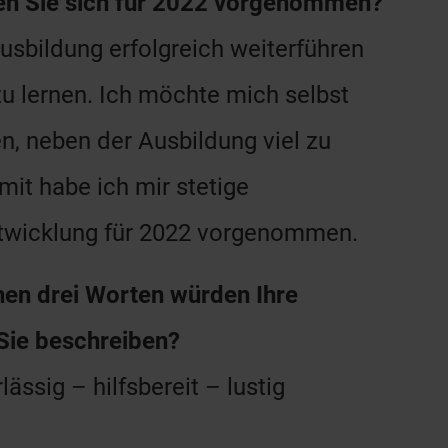
n Sie sich für 2022 vorgenommen?
usbildung erfolgreich weiterführen
zu lernen. Ich möchte mich selbst
n, neben der Ausbildung viel zu
mit habe ich mir stetige
twicklung für 2022 vorgenommen.
hen drei Worten würden Ihre
Sie beschreiben?
lässig – hilfsbereit – lustig