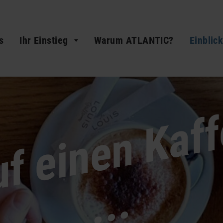
s
Ihr Einstieg
Warum ATLANTIC?
Einblic
.