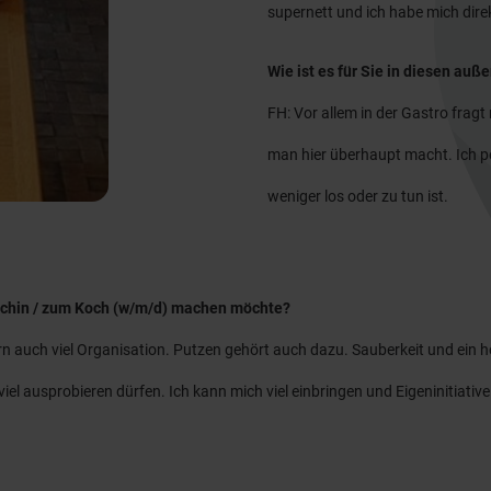
supernett und ich habe mich dire
Wie ist es für Sie in diesen au
FH: Vor allem in der Gastro frag
man hier überhaupt macht. Ich pe
weniger los oder zu tun ist.
Köchin / zum Koch (w/m/d) machen möchte?
n auch viel Organisation. Putzen gehört auch dazu. Sauberkeit und ein h
el ausprobieren dürfen. Ich kann mich viel einbringen und Eigeninitiati