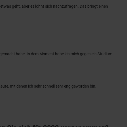
etwas geht, aber es lohnt sich nachzufragen. Das bringt einen
mich gemacht habe. In dem Moment habe ich mich gegen ein Studium
Leute, mit denen ich sehr schnell sehr eng geworden bin.