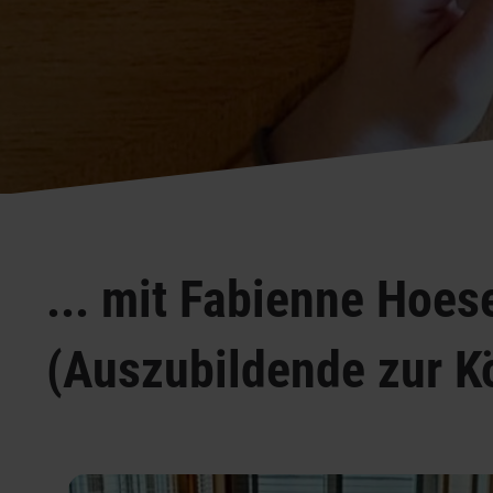
... mit Fabienne Hoes
(Auszubildende zur K