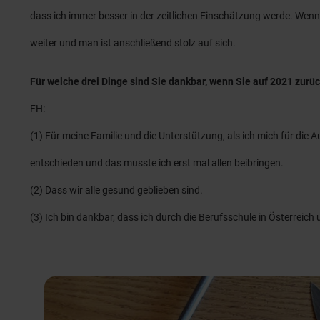
dass ich immer besser in der zeitlichen Einschätzung werde. Wenn
weiter und man ist anschließend stolz auf sich.
Für welche drei Dinge sind Sie dankbar, wenn Sie auf 2021 zurü
FH:
(1) Für meine Familie und die Unterstützung, als ich mich für di
entschieden und das musste ich erst mal allen beibringen.
(2) Dass wir alle gesund geblieben sind.
(3) Ich bin dankbar, dass ich durch die Berufsschule in Österreich