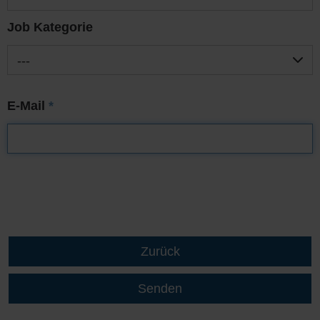
Job Kategorie
---
E-Mail
*
Zurück
Senden